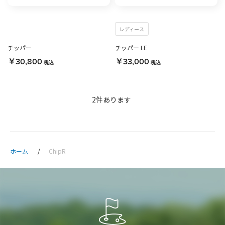
レディース
チッパー
チッパー LE
￥30,800
￥33,000
税込
税込
2
件あります
ホーム
ChipR