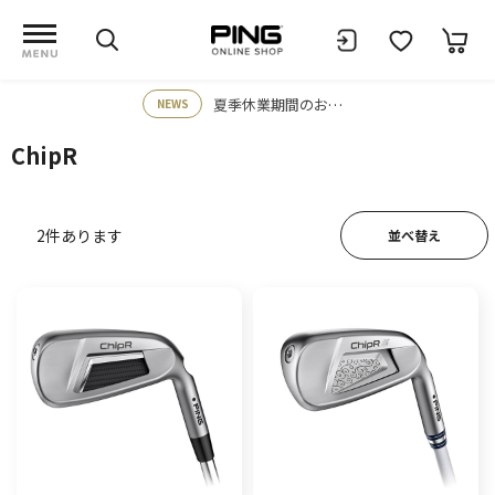
夏季休業期間のお知らせ
NEWS
ChipR
2
件あります
並べ替え