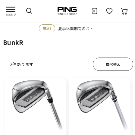
夏季休業期間のお知らせ
NEWS
BunkR
2
件あります
並べ替え