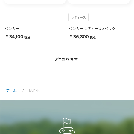
レディース
バンカー
バンカー レディーススペック
￥34,100
￥36,300
税込
税込
2
件あります
ホーム
BunkR