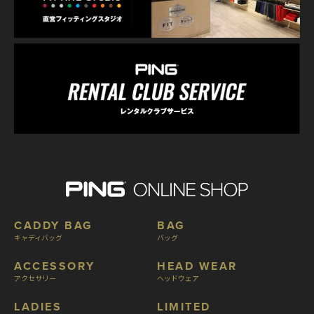
CADDY BAG
BAG
キャディバッグ
バッグ
ACCESSORY
HEAD WEAR
アクセサリー
ヘッドウェア
LADIES
LIMITED