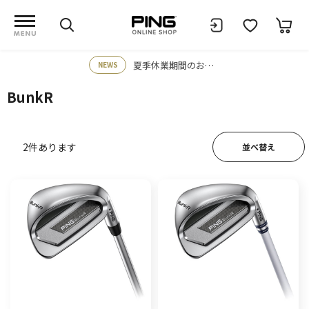
夏季休業期間のお知らせ
NEWS
BunkR
2
件あります
並べ替え