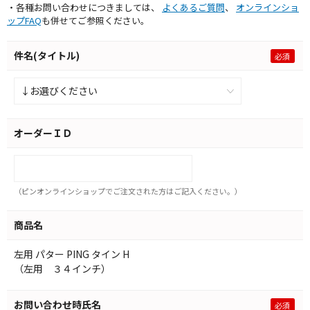
・各種お問い合わせにつきましては、
よくあるご質問
、
オンラインショ
ップFAQ
も併せてご参照ください。
件名(タイトル)
オーダーＩＤ
（ピンオンラインショップでご注文された方はご記入ください。）
商品名
左用 パター PING タイン H
（左用 ３４インチ）
お問い合わせ時氏名