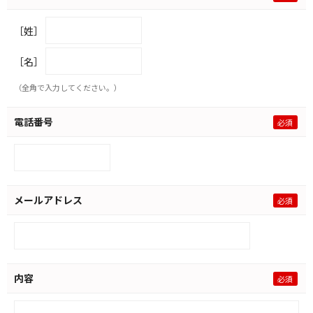
［姓］
［名］
（全角で入力してください。）
電話番号
メールアドレス
内容