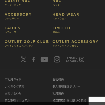
CADDY BAG
BAG
キャディバッグ
バッグ
ACCESSORY
HEAD WEAR
アクセサリー
ヘッドウェア
LADIES
LIMITED
レディース
限定品
OUTLET GOLF CLUB
OUTLET ACCESSORY
アウトレット ゴルフクラブ
アウトレット アクセサリー
ご利用ガイド
会社概要
よくあるご質問
個人情報保護ポリシー
お問い合わせ
利用規約
安全取引マニュアル
特定商取引法に基づく表記