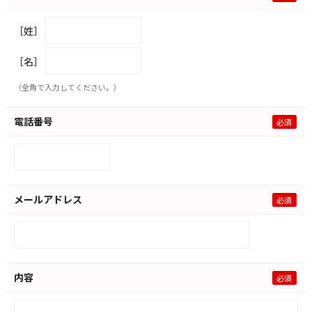
［姓］
［名］
（全角で入力してください。）
電話番号
メールアドレス
内容