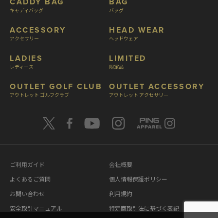
CADDY BAG
BAG
キャディバッグ
バッグ
ACCESSORY
HEAD WEAR
アクセサリー
ヘッドウェア
LADIES
LIMITED
レディース
限定品
OUTLET GOLF CLUB
OUTLET ACCESSORY
アウトレット ゴルフクラブ
アウトレット アクセサリー
ご利用ガイド
会社概要
よくあるご質問
個人情報保護ポリシー
お問い合わせ
利用規約
安全取引マニュアル
特定商取引法に基づく表記