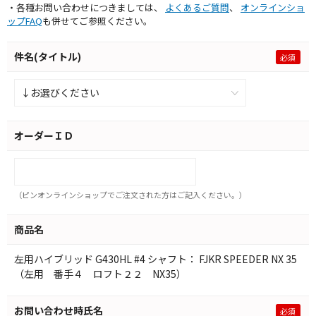
・各種お問い合わせにつきましては、
よくあるご質問
、
オンラインショ
ップFAQ
も併せてご参照ください。
件名(タイトル)
オーダーＩＤ
（ピンオンラインショップでご注文された方はご記入ください。）
商品名
左用ハイブリッド G430HL #4 シャフト： FJKR SPEEDER NX 35
（左用 番手４ ロフト２２ NX35）
お問い合わせ時氏名