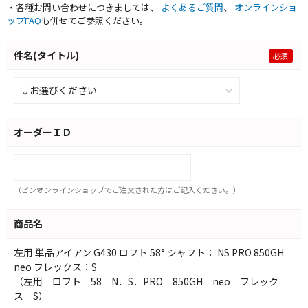
・各種お問い合わせにつきましては、
よくあるご質問
、
オンラインショ
ップFAQ
も併せてご参照ください。
件名(タイトル)
オーダーＩＤ
（ピンオンラインショップでご注文された方はご記入ください。）
商品名
左用 単品アイアン G430 ロフト 58° シャフト： NS PRO 850GH
neo フレックス：S
（左用 ロフト 58 N．S．PRO 850GH neo フレック
ス S）