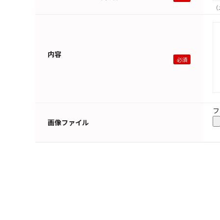
（
内容
フ
画像ファイル