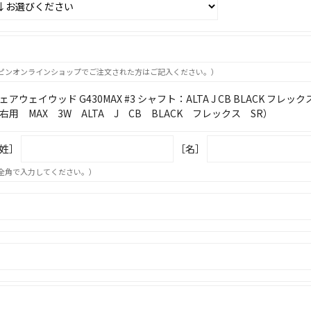
ピンオンラインショップでご注文された方はご記入ください。）
ェアウェイウッド G430MAX #3 シャフト：ALTA J CB BLACK フレック
右用 MAX 3W ALTA J CB BLACK フレックス SR）
姓］
［名］
全角で入力してください。）