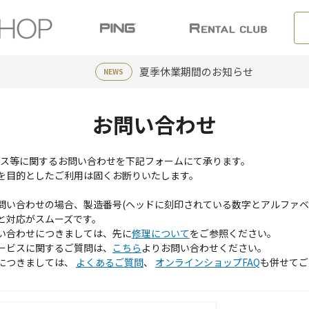
夏季休業期間のお知らせ
NEWS
お問い合わせ
ービス等に関するお問い合わせを下記フォームにて承ります。
を目的としたご利用は固くお断りいたします。
問い合わせの場合、製造番号(ヘッドに刻印されている数字とアルファベ
と対応がスムーズです。
い合わせにつきましては、先に
修理について
をご参照ください。
ービスに関するご質問は、
こちら
よりお問い合わせください。
につきましては、
よくあるご質問
、
オンラインショップFAQ
も併せてご