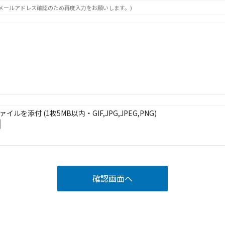
メールアドレス確認のため再度入力をお願いします。)
ァイルを添付 (1枚5MB以内・GIF,JPG,JPEG,PNG)