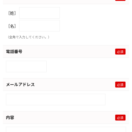
［姓］
［名］
（全角で入力してください。）
電話番号
メールアドレス
内容