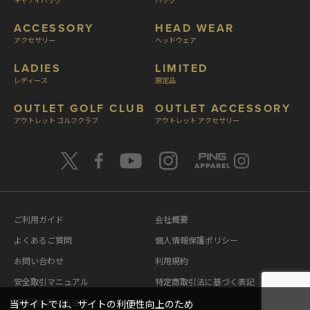
ACCESSORY
HEAD WEAR
アクセサリー
ヘッドウェア
LADIES
LIMITED
レディース
限定品
OUTLET GOLF CLUB
OUTLET ACCESSORY
アウトレット ゴルフクラブ
アウトレット アクセサリー
ご利用ガイド
会社概要
よくあるご質問
個人情報保護ポリシー
お問い合わせ
利用規約
安全取引マニュアル
特定商取引法に基づく表記
模造品に関する注意
当サイトでは、サイトの利便性向上のため