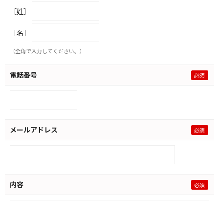
［姓］
［名］
（全角で入力してください。）
電話番号
メールアドレス
内容