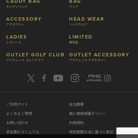
CADDY BAG
BAG
キャディバッグ
バッグ
ACCESSORY
HEAD WEAR
アクセサリー
ヘッドウェア
LADIES
LIMITED
レディース
限定品
OUTLET GOLF CLUB
OUTLET ACCESSORY
アウトレット ゴルフクラブ
アウトレット アクセサリー
ご利用ガイド
会社概要
よくあるご質問
個人情報保護ポリシー
お問い合わせ
利用規約
安全取引マニュアル
特定商取引法に基づく表記