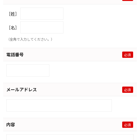
［姓］
［名］
（全角で入力してください。）
電話番号
メールアドレス
内容