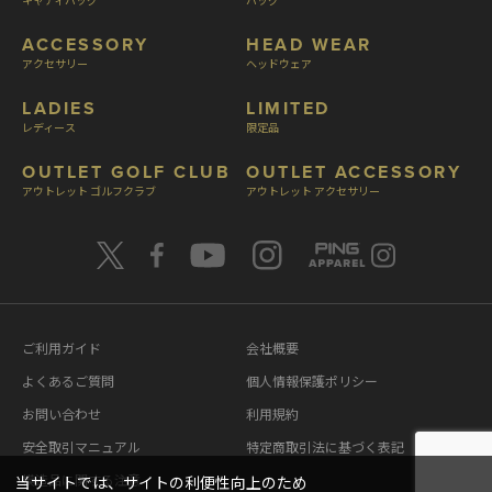
ACCESSORY
HEAD WEAR
アクセサリー
ヘッドウェア
LADIES
LIMITED
レディース
限定品
OUTLET GOLF CLUB
OUTLET ACCESSORY
アウトレット ゴルフクラブ
アウトレット アクセサリー
ご利用ガイド
会社概要
よくあるご質問
個人情報保護ポリシー
お問い合わせ
利用規約
安全取引マニュアル
特定商取引法に基づく表記
模造品に関する注意
当サイトでは、サイトの利便性向上のため