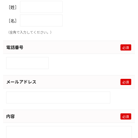
［姓］
［名］
（全角で入力してください。）
電話番号
メールアドレス
内容