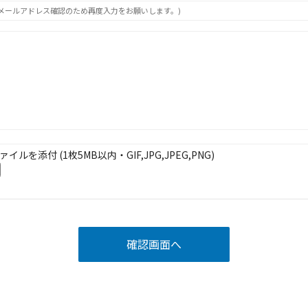
メールアドレス確認のため再度入力をお願いします。)
ァイルを添付 (1枚5MB以内・GIF,JPG,JPEG,PNG)