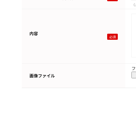
（
内容
フ
画像ファイル