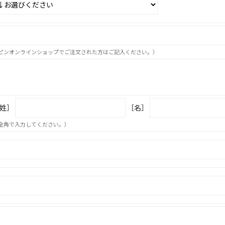
ピンオンラインショップでご注文された方はご記入ください。）
姓］
［名］
全角で入力してください。）