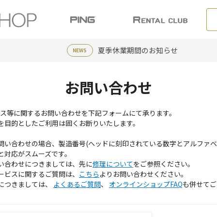
夏季休業期間のお知らせ
NEWS
お問い合わせ
ービス等に関するお問い合わせを下記フォームにて承ります。
を目的としたご利用は固くお断りいたします。
問い合わせの場合、製造番号(ヘッドに刻印されている数字とアルファベ
と対応がスムーズです。
い合わせにつきましては、先に
修理について
をご参照ください。
ービスに関するご質問は、
こちら
よりお問い合わせください。
につきましては、
よくあるご質問
、
オンラインショップFAQ
も併せてご