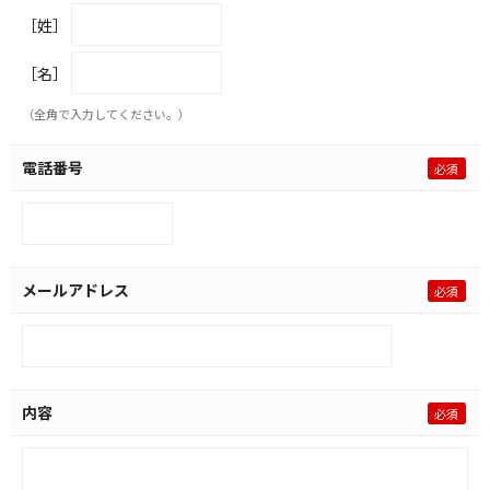
［姓］
［名］
（全角で入力してください。）
電話番号
メールアドレス
内容