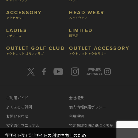
ACCESSORY
HEAD WEAR
アクセサリー
ヘッドウェア
LADIES
LIMITED
レディース
限定品
OUTLET GOLF CLUB
OUTLET ACCESSORY
アウトレット ゴルフクラブ
アウトレット アクセサリー
ご利用ガイド
会社概要
よくあるご質問
個人情報保護ポリシー
お問い合わせ
利用規約
安全取引マニュアル
特定商取引法に基づく表記
模造品に関する注意
当サイトでは、サイトの利便性向上のため