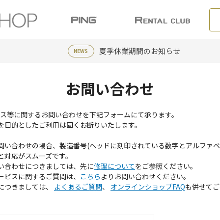
夏季休業期間のお知らせ
NEWS
お問い合わせ
ービス等に関するお問い合わせを下記フォームにて承ります。
を目的としたご利用は固くお断りいたします。
問い合わせの場合、製造番号(ヘッドに刻印されている数字とアルファベ
と対応がスムーズです。
い合わせにつきましては、先に
修理について
をご参照ください。
ービスに関するご質問は、
こちら
よりお問い合わせください。
につきましては、
よくあるご質問
、
オンラインショップFAQ
も併せてご