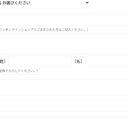
ピンオンラインショップでご注文された方はご記入ください。）
姓］
［名］
全角で入力してください。）