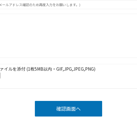
メールアドレス確認のため再度入力をお願いします。)
ァイルを添付 (1枚5MB以内・GIF,JPG,JPEG,PNG)