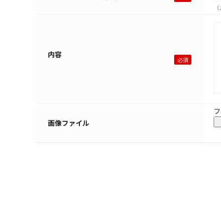
（
内容
フ
画像ファイル