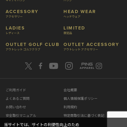
ACCESSORY
HEAD WEAR
アクセサリー
ヘッドウェア
LADIES
LIMITED
レディース
限定品
OUTLET GOLF CLUB
OUTLET ACCESSORY
アウトレット ゴルフクラブ
アウトレット アクセサリー
ご利用ガイド
会社概要
よくあるご質問
個人情報保護ポリシー
お問い合わせ
利用規約
安全取引マニュアル
特定商取引法に基づく表記
模造品に関する注意
当サイトでは、サイトの利便性向上のため