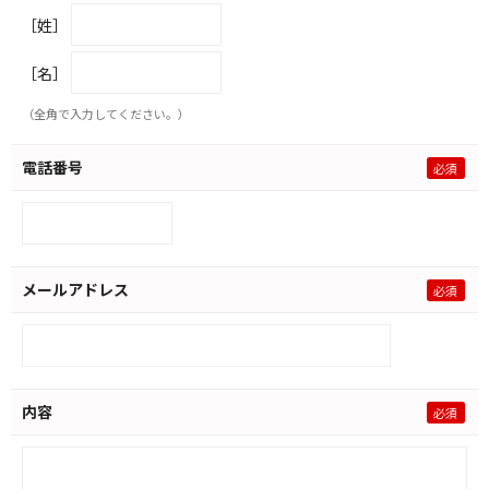
［姓］
［名］
（全角で入力してください。）
電話番号
メールアドレス
内容