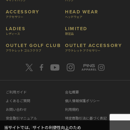
ACCESSORY
HEAD WEAR
アクセサリー
ヘッドウェア
LADIES
LIMITED
レディース
限定品
OUTLET GOLF CLUB
OUTLET ACCESSORY
アウトレット ゴルフクラブ
アウトレット アクセサリー
ご利用ガイド
会社概要
よくあるご質問
個人情報保護ポリシー
お問い合わせ
利用規約
安全取引マニュアル
特定商取引法に基づく表記
模造品に関する注意
当サイトでは、サイトの利便性向上のため