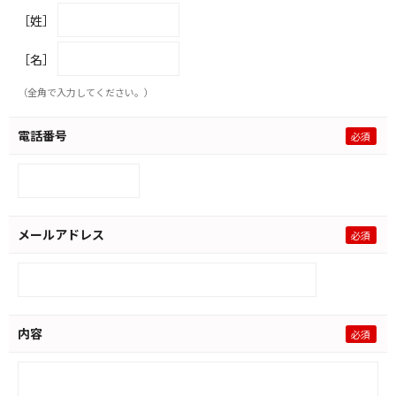
［姓］
［名］
（全角で入力してください。）
電話番号
メールアドレス
内容