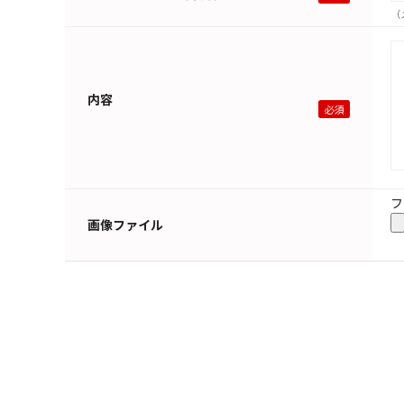
（
内容
フ
画像ファイル