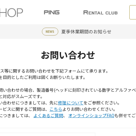
夏季休業期間のお知らせ
NEWS
お問い合わせ
ービス等に関するお問い合わせを下記フォームにて承ります。
を目的としたご利用は固くお断りいたします。
問い合わせの場合、製造番号(ヘッドに刻印されている数字とアルファベ
と対応がスムーズです。
い合わせにつきましては、先に
修理について
をご参照ください。
ービスに関するご質問は、
こちら
よりお問い合わせください。
につきましては、
よくあるご質問
、
オンラインショップFAQ
も併せてご