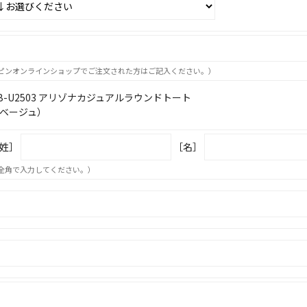
ピンオンラインショップでご注文された方はご記入ください。）
B-U2503 アリゾナカジュアルラウンドトート
ベージュ）
姓］
［名］
全角で入力してください。）