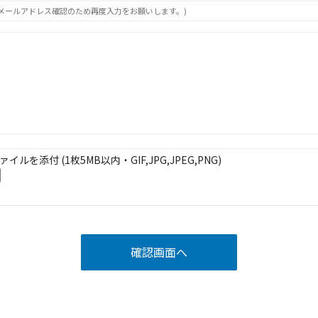
メールアドレス確認のため再度入力をお願いします。)
ァイルを添付 (1枚5MB以内・GIF,JPG,JPEG,PNG)