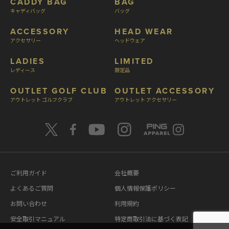
CADDY BAG
BAG
キャディバッグ
バッグ
ACCESSORY
HEAD WEAR
アクセサリー
ヘッドウェア
LADIES
LIMITED
レディース
限定品
OUTLET GOLF CLUB
OUTLET ACCESSORY
アウトレット ゴルフクラブ
アウトレット アクセサリー
ご利用ガイド
会社概要
よくあるご質問
個人情報保護ポリシー
お問い合わせ
利用規約
安全取引マニュアル
特定商取引法に基づく表記