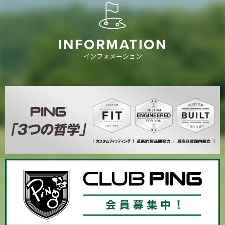
INFORMATION
インフォメーション