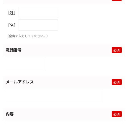
［姓］
［名］
（全角で入力してください。）
電話番号
メールアドレス
内容