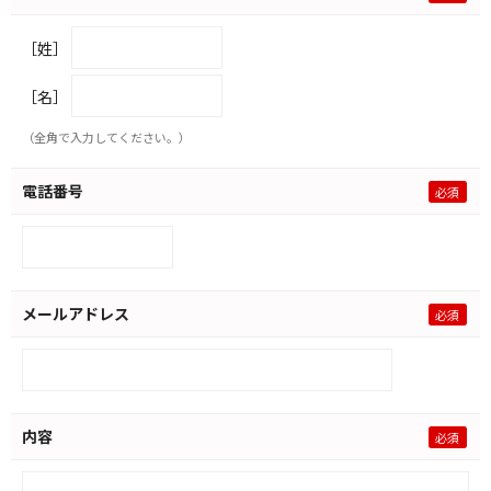
［姓］
［名］
（全角で入力してください。）
電話番号
メールアドレス
内容