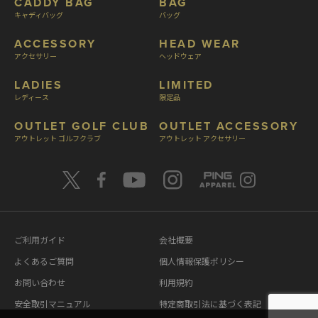
CADDY BAG
BAG
キャディバッグ
バッグ
ACCESSORY
HEAD WEAR
アクセサリー
ヘッドウェア
LADIES
LIMITED
レディース
限定品
OUTLET GOLF CLUB
OUTLET ACCESSORY
アウトレット ゴルフクラブ
アウトレット アクセサリー
ご利用ガイド
会社概要
よくあるご質問
個人情報保護ポリシー
お問い合わせ
利用規約
安全取引マニュアル
特定商取引法に基づく表記