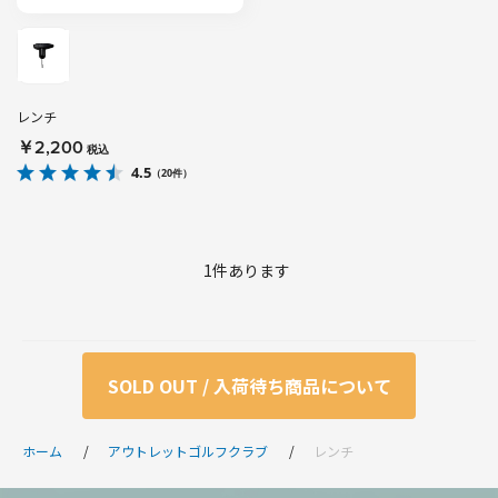
レンチ
￥2,200
税込
4.5
（20件）
1
件あります
SOLD OUT / 入荷待ち商品について
ホーム
アウトレットゴルフクラブ
レンチ