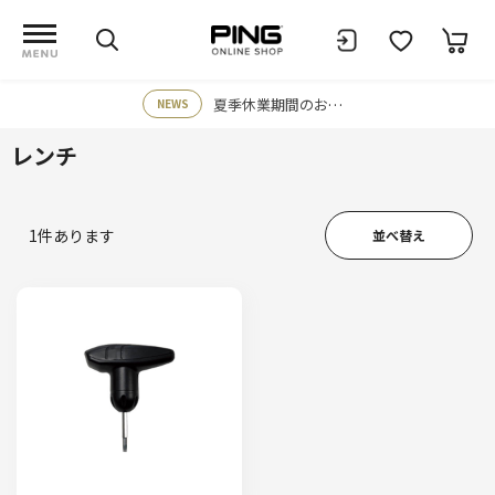
夏季休業期間のお知らせ
NEWS
レンチ
1
件あります
並べ替え