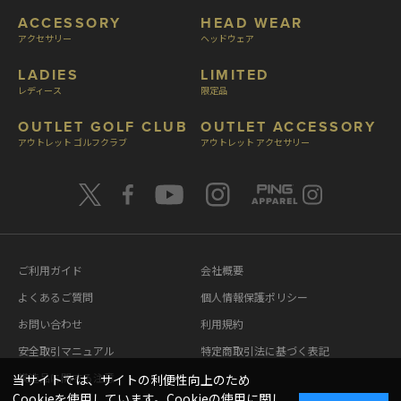
ACCESSORY
HEAD WEAR
アクセサリー
ヘッドウェア
LADIES
LIMITED
レディース
限定品
OUTLET GOLF CLUB
OUTLET ACCESSORY
アウトレット ゴルフクラブ
アウトレット アクセサリー
ご利用ガイド
会社概要
よくあるご質問
個人情報保護ポリシー
お問い合わせ
利用規約
安全取引マニュアル
特定商取引法に基づく表記
模造品に関する注意
当サイトでは、サイトの利便性向上のため
Cookieを使用しています。Cookieの使用に関し