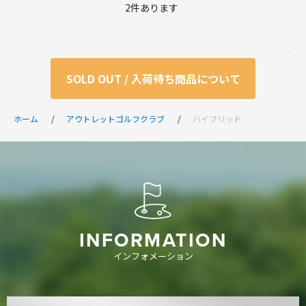
2
件あります
SOLD OUT / 入荷待ち商品について
ホーム
アウトレットゴルフクラブ
ハイブリッド
INFORMATION
インフォメーション