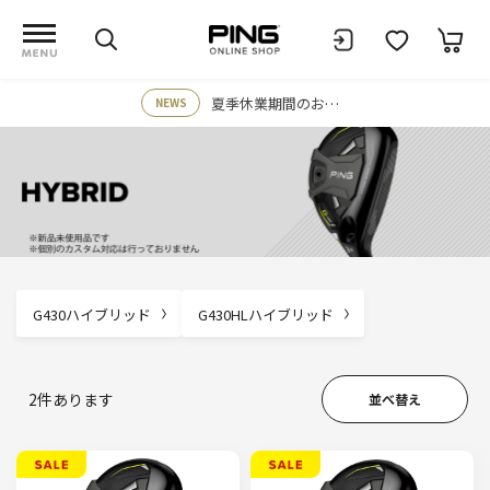
夏季休業期間のお知らせ
NEWS
G430ハイブリッド
G430HLハイブリッド
2
件あります
並べ替え