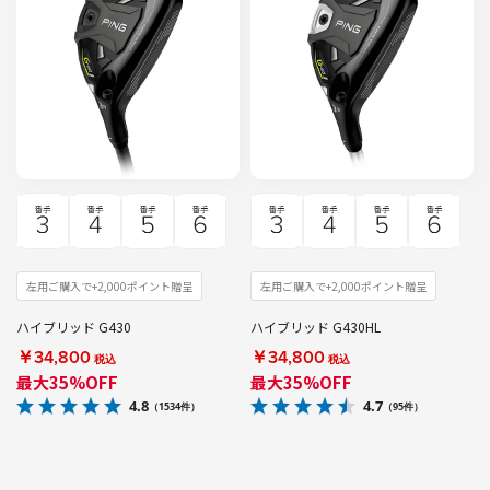
左用ご購入で+2,000ポイント贈呈
左用ご購入で+2,000ポイント贈呈
ハイブリッド G430
ハイブリッド G430HL
￥34,800
￥34,800
税込
税込
最大35%OFF
最大35%OFF
4.8
4.7
（1534件）
（95件）