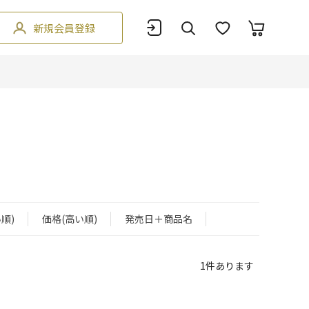
新規会員登録
順)
価格(高い順)
発売日＋商品名
1
件あります