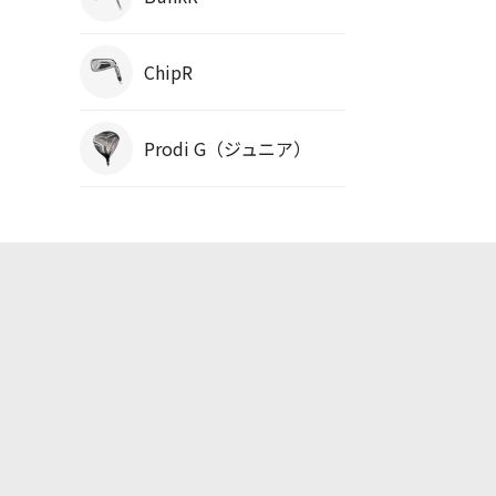
ChipR
Prodi G（ジュニア）