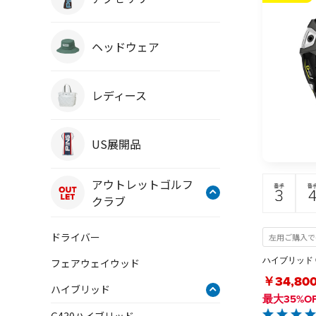
ヘッドウェア
レディース
US展開品
アウトレットゴルフ
クラブ
ドライバー
左用ご購入で+
ハイブリッド G
フェアウェイウッド
￥34,80
ハイブリッド
最大35%O