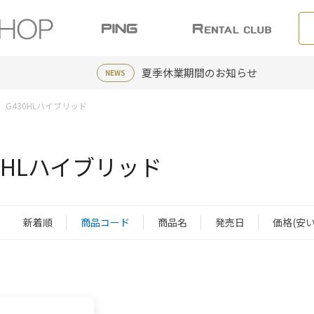
夏季休業期間のお知らせ
NEWS
G430HLハイブリッド
30HLハイブリッド
新着順
商品コード
商品名
発売日
価格(安い
：