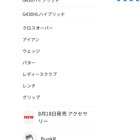
G430ハイブリッド
G430HLハイブリッド
クロスオーバー
アイアン
ウェッジ
パター
レディースクラブ
レンチ
グリップ
8月18日発売 アクセサ
リー
BunkR