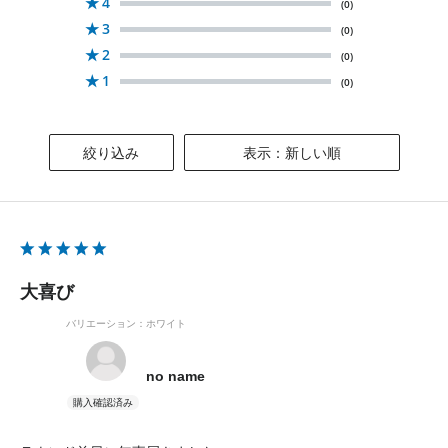
★
4
(0)
★
3
(0)
★
2
(0)
★
1
(0)
絞り込み
表示：新しい順
大喜び
バリエーション：ホワイト
no name