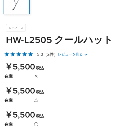
レディース
HW-L2505 クールハット
5.0
（2件）
レビューを見る
￥5,500
税込
在庫
×
￥5,500
税込
在庫
△
￥5,500
税込
在庫
○