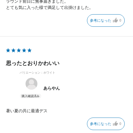
ラウンド前日に無事届きました。
とても気に入った様で満足して出掛けました。
参考になった
0
思ったとおりかわいい
バリエーション：ホワイト
あらやん
暑い夏の共に最適デス
参考になった
0