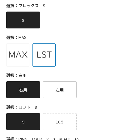
選択：
フレックス S
S
選択：
MAX
選択：
右用
右用
左用
選択：
ロフト 9
9
10.5
選択：
PING TOUR 2．0 BLACK 65