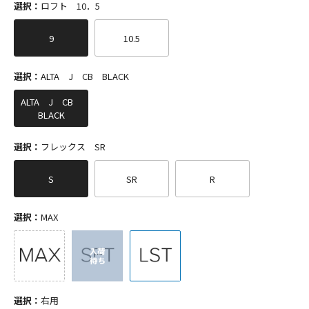
選択：
ロフト 10．5
9
10.5
選択：
ALTA J CB BLACK
ALTA J CB
BLACK
選択：
フレックス SR
S
SR
R
選択：
MAX
選択：
右用