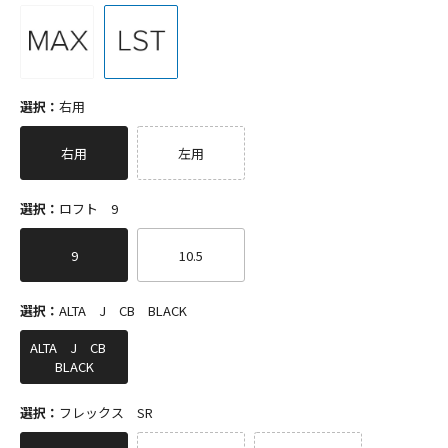
選択：
右用
右用
左用
選択：
ロフト 9
9
10.5
選択：
ALTA J CB BLACK
ALTA J CB
BLACK
選択：
フレックス SR