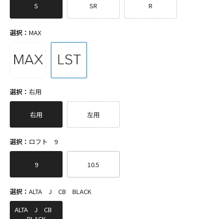
S
SR
R
選択：
MAX
選択：
右用
右用
左用
選択：
ロフト 9
9
10.5
選択：
ALTA J CB BLACK
ALTA J CB
BLACK