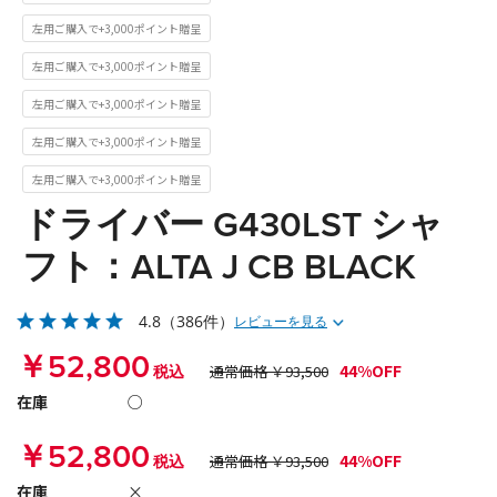
左用ご購入で+3,000ポイント贈呈
左用ご購入で+3,000ポイント贈呈
左用ご購入で+3,000ポイント贈呈
左用ご購入で+3,000ポイント贈呈
左用ご購入で+3,000ポイント贈呈
ドライバー G430LST シャ
フト：ALTA J CB BLACK
4.8
（386件）
レビューを見る
￥52,800
44%OFF
税込
通常価格 ￥93,500
在庫
○
￥52,800
44%OFF
税込
通常価格 ￥93,500
在庫
×