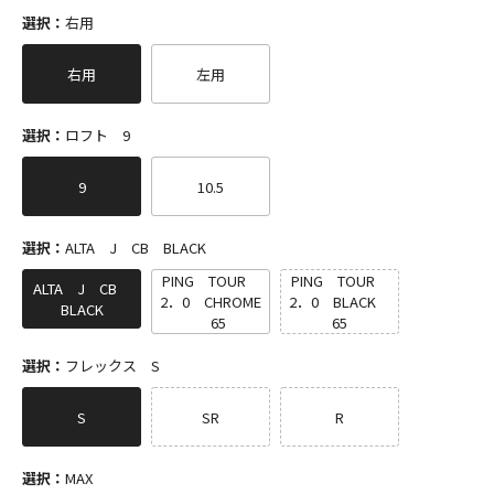
選択：
右用
右用
左用
選択：
ロフト 9
9
10.5
選択：
ALTA J CB BLACK
PING TOUR
PING TOUR
ALTA J CB
2．0 CHROME
2．0 BLACK
BLACK
65
65
選択：
フレックス S
S
SR
R
選択：
MAX