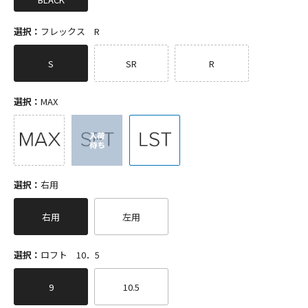
選択：
フレックス R
S
SR
R
選択：
MAX
選択：
右用
右用
左用
選択：
ロフト 10．5
9
10.5