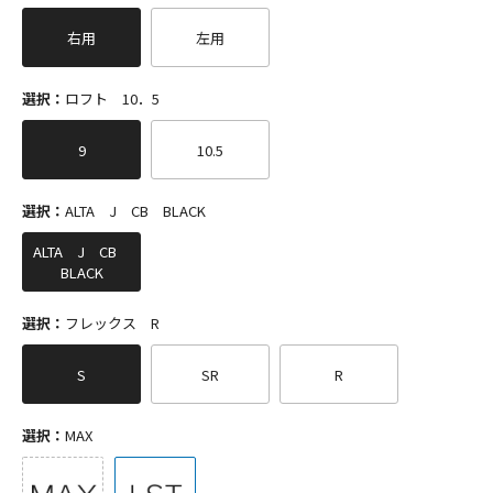
右用
左用
選択：
ロフト 10．5
9
10.5
選択：
ALTA J CB BLACK
ALTA J CB
BLACK
選択：
フレックス R
S
SR
R
選択：
MAX