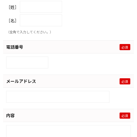
［姓］
［名］
（全角で入力してください。）
電話番号
メールアドレス
内容