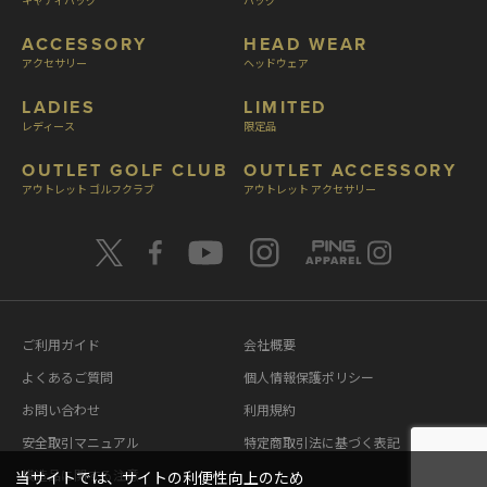
ACCESSORY
HEAD WEAR
アクセサリー
ヘッドウェア
LADIES
LIMITED
レディース
限定品
OUTLET GOLF CLUB
OUTLET ACCESSORY
アウトレット ゴルフクラブ
アウトレット アクセサリー
ご利用ガイド
会社概要
よくあるご質問
個人情報保護ポリシー
お問い合わせ
利用規約
安全取引マニュアル
特定商取引法に基づく表記
模造品に関する注意
当サイトでは、サイトの利便性向上のため