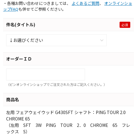
・各種お問い合わせにつきましては、
よくあるご質問
、
オンラインショ
ップFAQ
も併せてご参照ください。
件名(タイトル)
オーダーＩＤ
（ピンオンラインショップでご注文された方はご記入ください。）
商品名
左用 フェアウェイウッド G430SFT シャフト：PING TOUR 2.0
CHROME 65
（左用 SFT 3W PING TOUR 2．0 CHROME 65 フレ
ックス S）