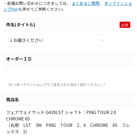
・各種お問い合わせにつきましては、
よくあるご質問
、
オンラインショ
ップFAQ
も併せてご参照ください。
件名(タイトル)
オーダーＩＤ
（ピンオンラインショップでご注文された方はご記入ください。）
商品名
フェアウェイウッド G430LST シャフト：PING TOUR 2.0
CHROME 65
（右用 LST 3W PING TOUR 2．0 CHROME 65 フレ
ックス S）