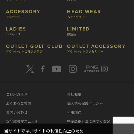
ACCESSORY
HEAD WEAR
アクセサリー
ヘッドウェア
LADIES
LIMITED
レディース
限定品
OUTLET GOLF CLUB
OUTLET ACCESSORY
アウトレット ゴルフクラブ
アウトレット アクセサリー
ご利用ガイド
会社概要
よくあるご質問
個人情報保護ポリシー
お問い合わせ
利用規約
安全取引マニュアル
特定商取引法に基づく表記
模造品に関する注意
当サイトでは、サイトの利便性向上のため