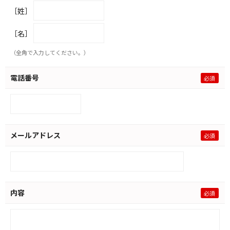
［姓］
［名］
（全角で入力してください。）
電話番号
メールアドレス
内容