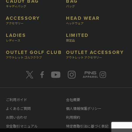
CADDY BAG
BAG
キャディバッグ
バッグ
ACCESSORY
HEAD WEAR
アクセサリー
ヘッドウェア
LADIES
LIMITED
レディース
限定品
OUTLET GOLF CLUB
OUTLET ACCESSORY
アウトレット ゴルフクラブ
アウトレット アクセサリー
ご利用ガイド
会社概要
よくあるご質問
個人情報保護ポリシー
お問い合わせ
利用規約
安全取引マニュアル
特定商取引法に基づく表記