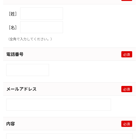
［姓］
［名］
（全角で入力してください。）
電話番号
メールアドレス
内容