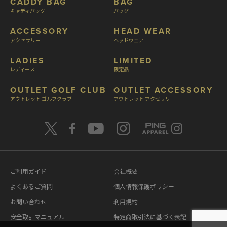
CADDY BAG
BAG
キャディバッグ
バッグ
ACCESSORY
HEAD WEAR
アクセサリー
ヘッドウェア
LADIES
LIMITED
レディース
限定品
OUTLET GOLF CLUB
OUTLET ACCESSORY
アウトレット ゴルフクラブ
アウトレット アクセサリー
ご利用ガイド
会社概要
よくあるご質問
個人情報保護ポリシー
お問い合わせ
利用規約
安全取引マニュアル
特定商取引法に基づく表記