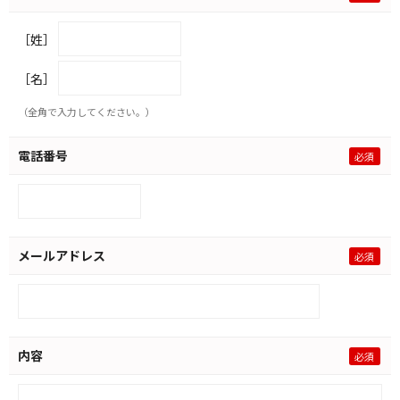
［姓］
［名］
（全角で入力してください。）
電話番号
メールアドレス
内容