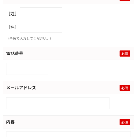
［姓］
［名］
（全角で入力してください。）
電話番号
メールアドレス
内容