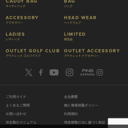
CADDY BAG
BAG
キャディバッグ
バッグ
ACCESSORY
HEAD WEAR
アクセサリー
ヘッドウェア
LADIES
LIMITED
レディース
限定品
OUTLET GOLF CLUB
OUTLET ACCESSORY
アウトレット ゴルフクラブ
アウトレット アクセサリー
ご利用ガイド
会社概要
よくあるご質問
個人情報保護ポリシー
お問い合わせ
利用規約
安全取引マニュアル
特定商取引法に基づく表記