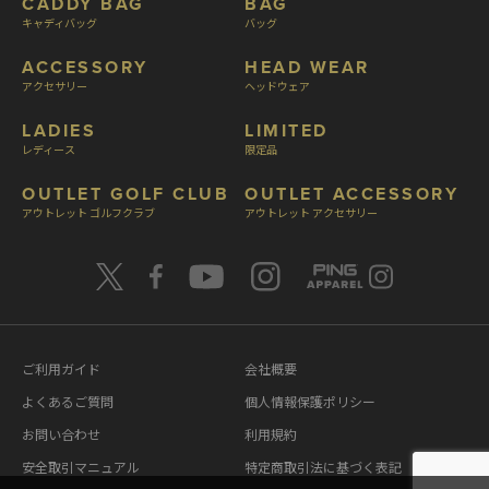
CADDY BAG
BAG
キャディバッグ
バッグ
ACCESSORY
HEAD WEAR
アクセサリー
ヘッドウェア
LADIES
LIMITED
レディース
限定品
OUTLET GOLF CLUB
OUTLET ACCESSORY
アウトレット ゴルフクラブ
アウトレット アクセサリー
ご利用ガイド
会社概要
よくあるご質問
個人情報保護ポリシー
お問い合わせ
利用規約
安全取引マニュアル
特定商取引法に基づく表記