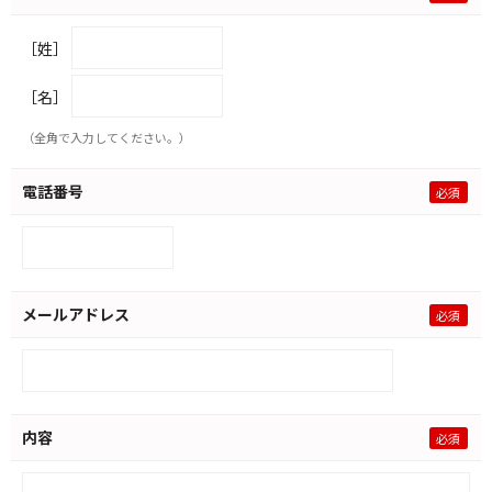
［姓］
［名］
（全角で入力してください。）
電話番号
メールアドレス
内容