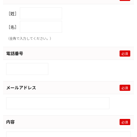
［姓］
［名］
（全角で入力してください。）
電話番号
メールアドレス
内容