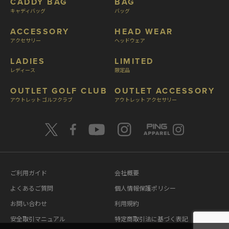
CADDY BAG
BAG
キャディバッグ
バッグ
ACCESSORY
HEAD WEAR
アクセサリー
ヘッドウェア
LADIES
LIMITED
レディース
限定品
OUTLET GOLF CLUB
OUTLET ACCESSORY
アウトレット ゴルフクラブ
アウトレット アクセサリー
ご利用ガイド
会社概要
よくあるご質問
個人情報保護ポリシー
お問い合わせ
利用規約
安全取引マニュアル
特定商取引法に基づく表記