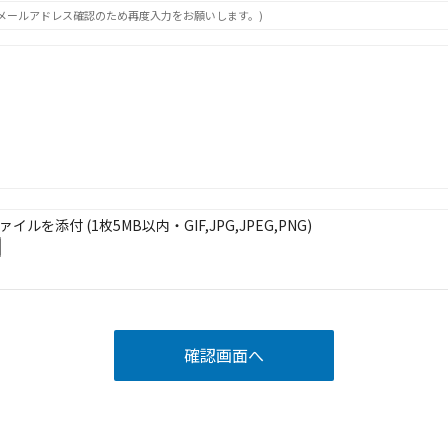
メールアドレス確認のため再度入力をお願いします。)
ァイルを添付 (1枚5MB以内・GIF,JPG,JPEG,PNG)