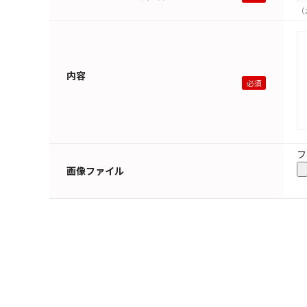
（
内容
フ
画像ファイル