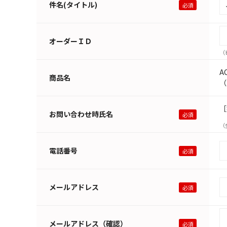
件名(タイトル)
オーダーＩＤ
（
A
商品名
（
［
お問い合わせ時氏名
（
電話番号
メールアドレス
メールアドレス（確認）