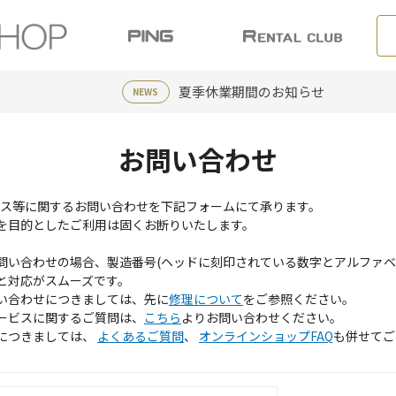
夏季休業期間のお知らせ
NEWS
お問い合わせ
ービス等に関するお問い合わせを下記フォームにて承ります。
を目的としたご利用は固くお断りいたします。
問い合わせの場合、製造番号(ヘッドに刻印されている数字とアルファベ
と対応がスムーズです。
い合わせにつきましては、先に
修理について
をご参照ください。
ービスに関するご質問は、
こちら
よりお問い合わせください。
につきましては、
よくあるご質問
、
オンラインショップFAQ
も併せてご