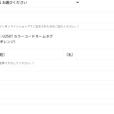
ピンオンラインショップでご注文された方はご記入ください。）
C-U2507 カラーコードネームタグ
オレンジ）
姓］
［名］
全角で入力してください。）