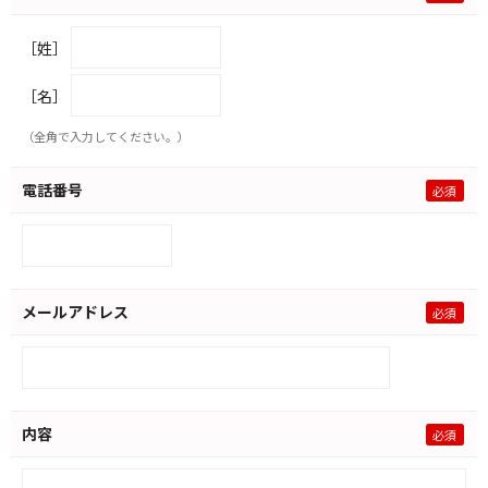
［姓］
［名］
（全角で入力してください。）
電話番号
メールアドレス
内容