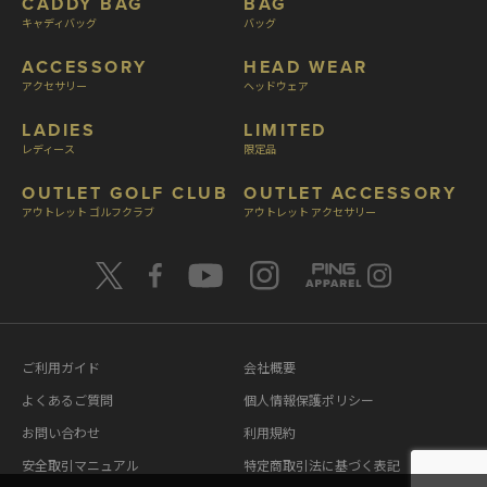
CADDY BAG
BAG
キャディバッグ
バッグ
ACCESSORY
HEAD WEAR
アクセサリー
ヘッドウェア
LADIES
LIMITED
レディース
限定品
OUTLET GOLF CLUB
OUTLET ACCESSORY
アウトレット ゴルフクラブ
アウトレット アクセサリー
ご利用ガイド
会社概要
よくあるご質問
個人情報保護ポリシー
お問い合わせ
利用規約
安全取引マニュアル
特定商取引法に基づく表記