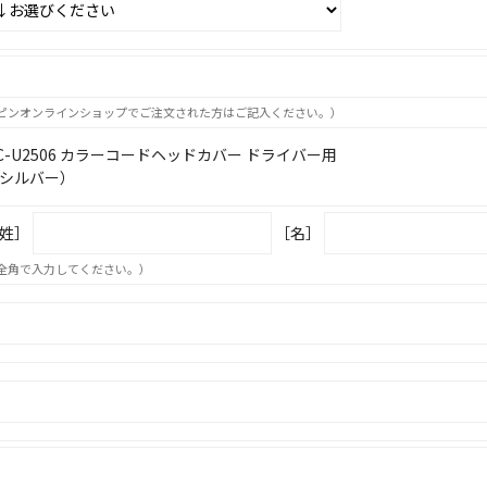
ピンオンラインショップでご注文された方はご記入ください。）
C-U2506 カラーコードヘッドカバー ドライバー用
シルバー）
姓］
［名］
全角で入力してください。）