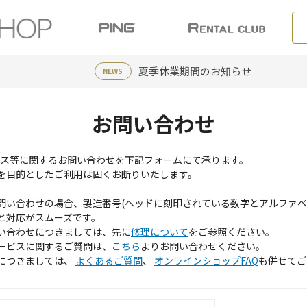
夏季休業期間のお知らせ
NEWS
お問い合わせ
ービス等に関するお問い合わせを下記フォームにて承ります。
を目的としたご利用は固くお断りいたします。
問い合わせの場合、製造番号(ヘッドに刻印されている数字とアルファベ
と対応がスムーズです。
い合わせにつきましては、先に
修理について
をご参照ください。
ービスに関するご質問は、
こちら
よりお問い合わせください。
につきましては、
よくあるご質問
、
オンラインショップFAQ
も併せてご