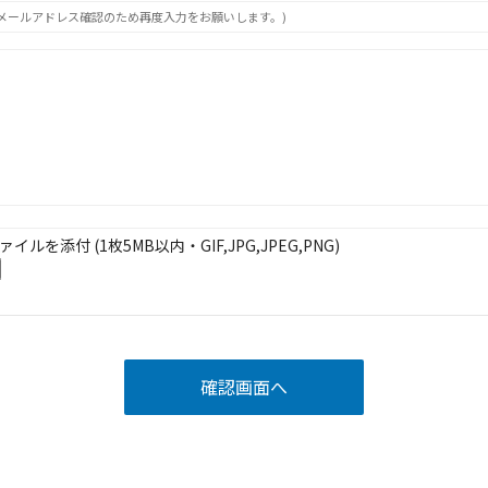
メールアドレス確認のため再度入力をお願いします。)
ァイルを添付 (1枚5MB以内・GIF,JPG,JPEG,PNG)