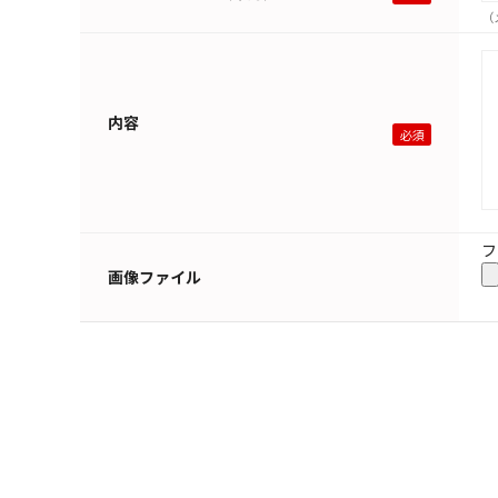
（
内容
フ
画像ファイル