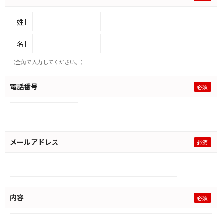
［姓］
［名］
（全角で入力してください。）
電話番号
メールアドレス
内容