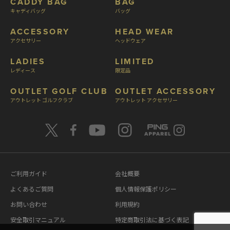
CADDY BAG
BAG
キャディバッグ
バッグ
ACCESSORY
HEAD WEAR
アクセサリー
ヘッドウェア
LADIES
LIMITED
レディース
限定品
OUTLET GOLF CLUB
OUTLET ACCESSORY
アウトレット ゴルフクラブ
アウトレット アクセサリー
ご利用ガイド
会社概要
よくあるご質問
個人情報保護ポリシー
お問い合わせ
利用規約
安全取引マニュアル
特定商取引法に基づく表記