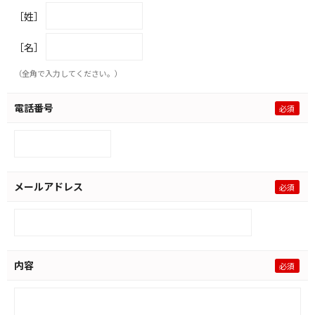
［姓］
［名］
（全角で入力してください。）
電話番号
メールアドレス
内容