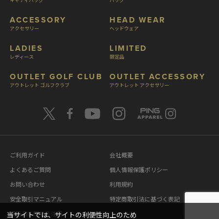
ACCESSORY
HEAD WEAR
アクセサリー
ヘッドウェア
LADIES
LIMITED
レディース
限定品
OUTLET GOLF CLUB
OUTLET ACCESSORY
アウトレット ゴルフクラブ
アウトレット アクセサリー
ご利用ガイド
会社概要
よくあるご質問
個人情報保護ポリシー
お問い合わせ
利用規約
安全取引マニュアル
特定商取引法に基づく表記
模造品に関する注意
当サイトでは、サイトの利便性向上のため