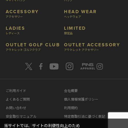
ACCESSORY
HEAD WEAR
アクセサリー
ヘッドウェア
LADIES
LIMITED
レディース
限定品
OUTLET GOLF CLUB
OUTLET ACCESSORY
アウトレット ゴルフクラブ
アウトレット アクセサリー
ご利用ガイド
会社概要
よくあるご質問
個人情報保護ポリシー
お問い合わせ
利用規約
安全取引マニュアル
特定商取引法に基づく表記
模造品に関する注意
当サイトでは、サイトの利便性向上のため