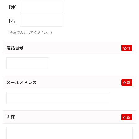
［姓］
［名］
（全角で入力してください。）
電話番号
メールアドレス
内容