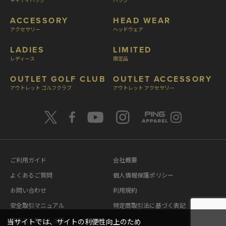
ACCESSORY
HEAD WEAR
アクセサリー
ヘッドウェア
LADIES
LIMITED
レディース
限定品
OUTLET GOLF CLUB
OUTLET ACCESSORY
アウトレット ゴルフクラブ
アウトレット アクセサリー
ご利用ガイド
会社概要
よくあるご質問
個人情報保護ポリシー
お問い合わせ
利用規約
安全取引マニュアル
特定商取引法に基づく表記
模造品に関する注意
当サイトでは、サイトの利便性向上のため