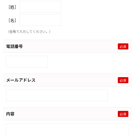
［姓］
［名］
（全角で入力してください。）
電話番号
メールアドレス
内容