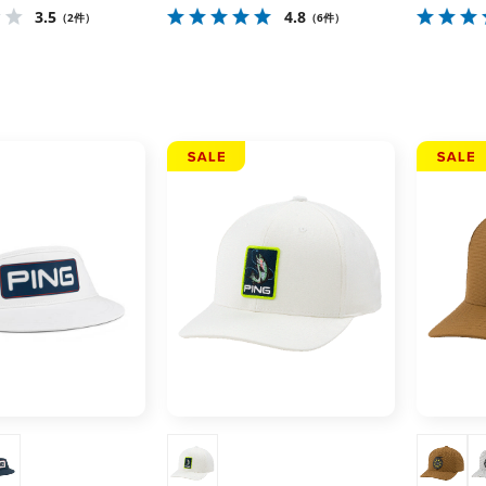
3.5
4.8
（2件）
（6件）