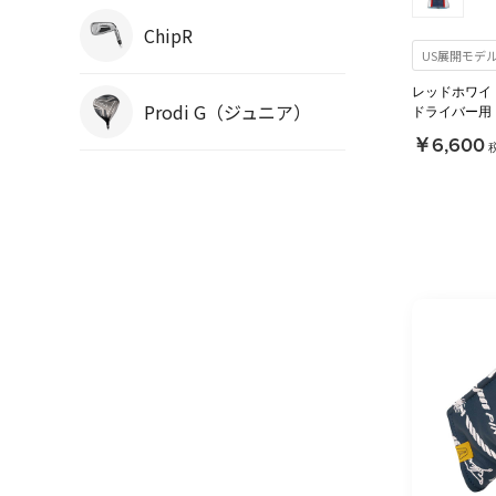
ChipR
US展開モデ
レッドホワイ
Prodi G（ジュニア）
ドライバー用
￥6,600