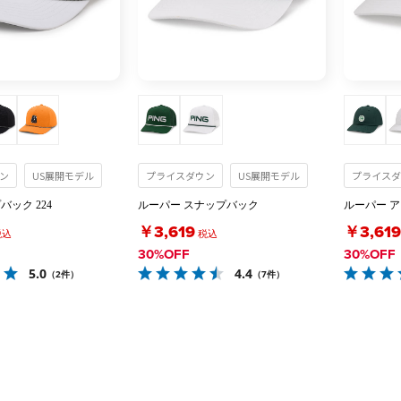
ン
US展開モデル
プライスダウン
US展開モデル
プライスダ
バック 224
ルーパー スナップバック
ルーパー 
￥3,619
￥3,619
税込
税込
30%OFF
30%OFF
5.0
4.4
（2件）
（7件）