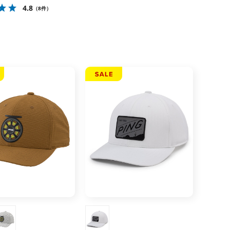
4.8
（8件）