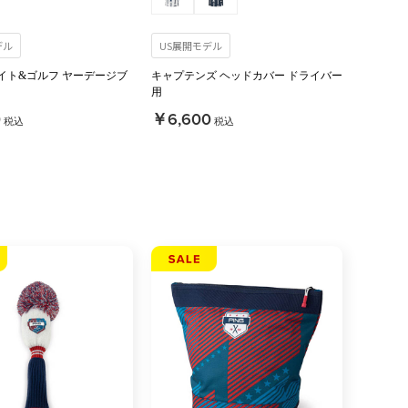
デル
US展開モデル
イト&ゴルフ ヤーデージブ
キャプテンズ ヘッドカバー ドライバー
用
0
￥6,600
税込
税込