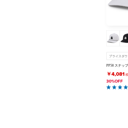
プライスダウ
PP58 スナップ
￥4,081
30%OFF