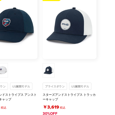
ウン
US展開モデル
プライスダウン
US展開モデル
ンドストライプス アンスト
スターズアンドストライプス トラッカ
キャップ
ーキャップ
￥3,619
税込
税込
30%OFF