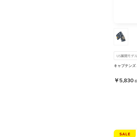
US展開モデ
キャプテンズ
￥5,830