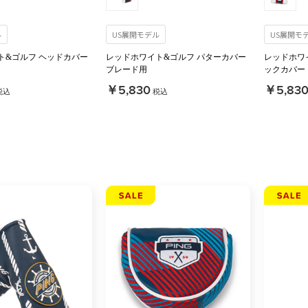
ル
US展開モデル
US展開モ
ト&ゴルフ ヘッドカバー
レッドホワイト&ゴルフ パターカバー
レッドホワ
ブレード用
ックカバー
￥5,830
￥5,83
税込
税込