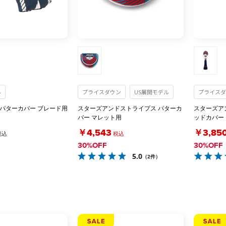
ル
プライスダウン
US展開モデル
プライスダ
 パターカバー ブレード用
スターズアンドストライプス パターカ
スターズア
バー マレット用
ッドカバー
￥4,543
￥3,85
税込
税込
30%OFF
30%OFF
5.0
（2件）